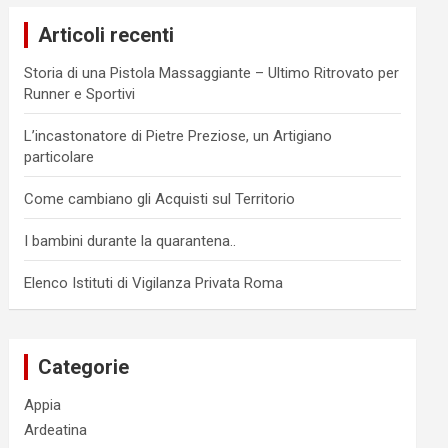
c
Articoli recenti
h
Storia di una Pistola Massaggiante – Ultimo Ritrovato per
Runner e Sportivi
L’incastonatore di Pietre Preziose, un Artigiano
particolare
Come cambiano gli Acquisti sul Territorio
I bambini durante la quarantena..
Elenco Istituti di Vigilanza Privata Roma
Categorie
Appia
Ardeatina