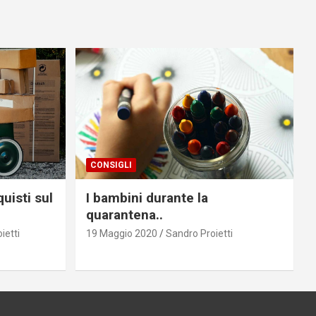
CONSIGLI
uisti sul
I bambini durante la
quarantena..
ietti
19 Maggio 2020
Sandro Proietti