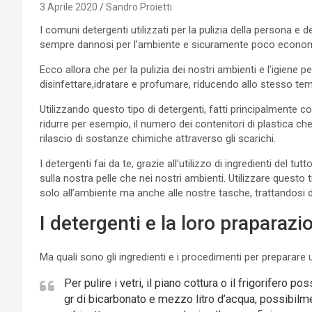
3 Aprile 2020
Sandro Proietti
I comuni detergenti utilizzati per la pulizia della persona e 
sempre dannosi per l’ambiente e sicuramente poco economi
Ecco allora che per la pulizia dei nostri ambienti e l’igiene 
disinfettare,idratare e profumare, riducendo allo stesso te
Utilizzando questo tipo di detergenti, fatti principalmente 
ridurre per esempio, il numero dei contenitori di plastica c
rilascio di sostanze chimiche attraverso gli scarichi.
I detergenti fai da te, grazie all’utilizzo di ingredienti del tutt
sulla nostra pelle che nei nostri ambienti. Utilizzare questo 
solo all’ambiente ma anche alle nostre tasche, trattandosi 
I detergenti e la loro praparazi
Ma quali sono gli ingredienti e i procedimenti per preparare
Per pulire i vetri, il piano cottura o il frigorifero
gr di bicarbonato e mezzo litro d’acqua, possibilmen