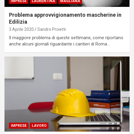
IMPRESE
LAURENTINA
MAGLIANA
Problema approvvigionamento mascherine in
Edilizia
3 Aprile 2020
Sandro Proietti
Il maggiore problema di queste settimane, come riportano
anche alcuni giornali riguardante i cantieri di Roma…
IMPRESE
LAVORO