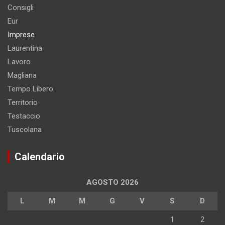
Consigli
Eur
Imprese
Laurentina
Lavoro
Magliana
Tempo Libero
Territorio
Testaccio
Tuscolana
Calendario
AGOSTO 2026
L
M
M
G
V
S
D
1
2