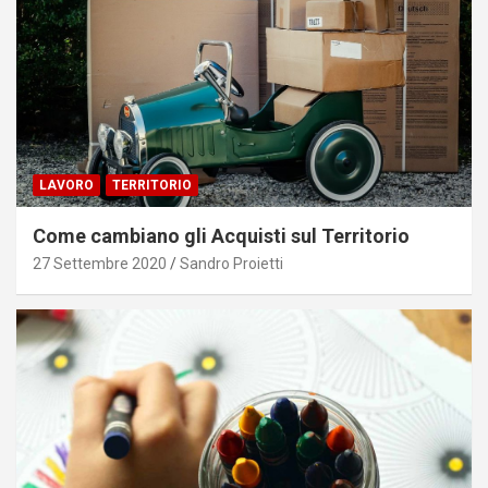
LAVORO
TERRITORIO
Come cambiano gli Acquisti sul Territorio
27 Settembre 2020
Sandro Proietti