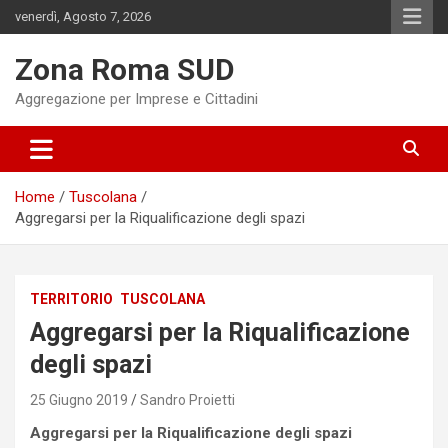
Skip
venerdì, Agosto 7, 2026
to
content
Zona Roma SUD
Aggregazione per Imprese e Cittadini
Home
Tuscolana
Aggregarsi per la Riqualificazione degli spazi
TERRITORIO
TUSCOLANA
Aggregarsi per la Riqualificazione
degli spazi
25 Giugno 2019
Sandro Proietti
Aggregarsi per la Riqualificazione degli spazi