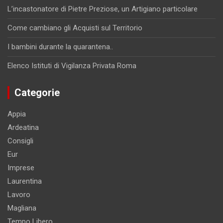
L’incastonatore di Pietre Preziose, un Artigiano particolare
Come cambiano gli Acquisti sul Territorio
I bambini durante la quarantena..
Elenco Istituti di Vigilanza Privata Roma
Categorie
Appia
Ardeatina
Consigli
Eur
Imprese
Laurentina
Lavoro
Magliana
Tempo Libero