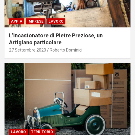
APPIA
IMPRESE
LAVORO
L’incastonatore di Pietre Preziose, un
Artigiano particolare
27 Settembre 2020
Roberto Dominici
LAVORO
TERRITORIO