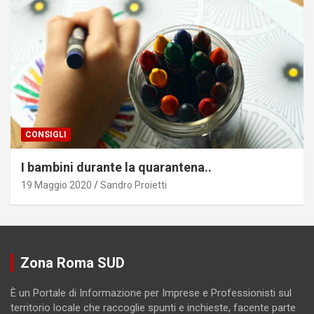
CONSIGLI
I bambini durante la quarantena..
19 Maggio 2020
Sandro Proietti
Zona Roma SUD
È un Portale di Informazione per Imprese e Professionisti sul
territorio locale che raccoglie spunti e inchieste, facente parte