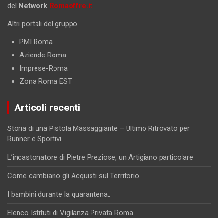
del
Network
Romaoffre.it
Altri portali del gruppo
PMI Roma
Aziende Roma
Imprese-Roma
Zona Roma EST
Articoli recenti
Storia di una Pistola Massaggiante – Ultimo Ritrovato per
Runner e Sportivi
L’incastonatore di Pietre Preziose, un Artigiano particolare
Come cambiano gli Acquisti sul Territorio
I bambini durante la quarantena..
Elenco Istituti di Vigilanza Privata Roma