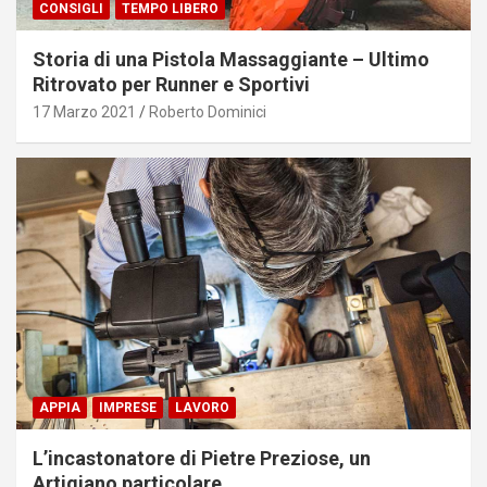
CONSIGLI
TEMPO LIBERO
Storia di una Pistola Massaggiante – Ultimo
Ritrovato per Runner e Sportivi
17 Marzo 2021
Roberto Dominici
APPIA
IMPRESE
LAVORO
L’incastonatore di Pietre Preziose, un
Artigiano particolare